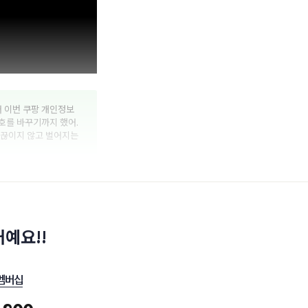
어 이번 쿠팡 개인정보
호를 바꾸기까지 했어.
 끊이지 않고 벌어지는
예요!!
멤버십