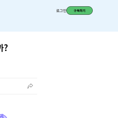
로그인
구독하기
까?