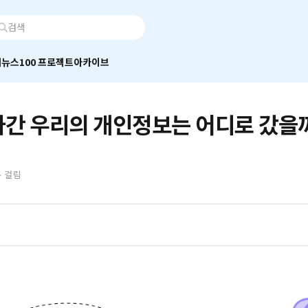
어
뉴스100 프로젝트
아카이브
나간 우리의 개인정보는 어디로 갔을
분 걸림