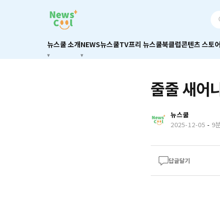
뉴스쿨 소개
NEWS
뉴스쿨TV
프리 뉴스쿨
북클럽
콘텐츠 스토
줄줄 새어
뉴스쿨
2025-12-05
-
9
답글달기