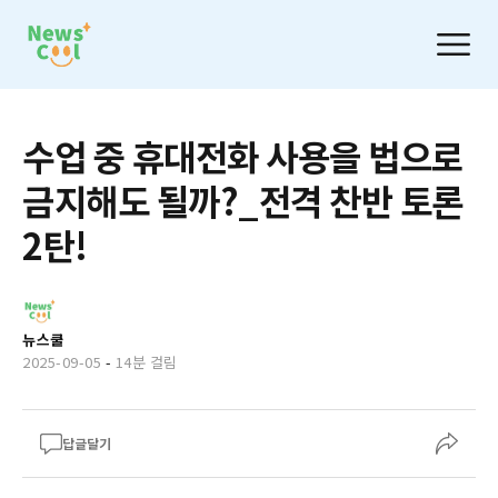
수업 중 휴대전화 사용을 법으로
금지해도 될까?_전격 찬반 토론
2탄!
뉴스쿨
2025-09-05
-
14분 걸림
답글달기