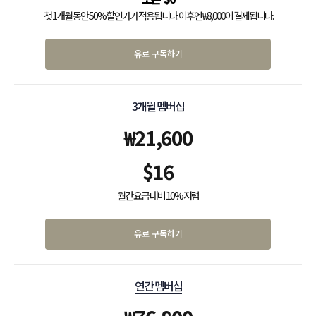
첫 1개월 동안 50% 할인가가 적용됩니다. 이후엔 ₩8,000이 결제됩니다.
유료 구독하기
3개월 멤버십
₩
21,600
$
16
월간 요금 대비 10% 저렴
유료 구독하기
연간 멤버십