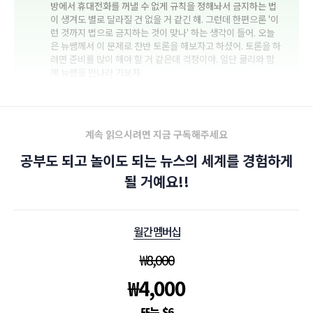
방에서 휴대전화를 꺼낼 수 없게 규칙을 정해놔서 금지하는 법
이 생겨도 별로 달라질 건 없을 거 같긴 해. 그런데 한편으론 '이
런 것까지 법으로 금지하는 것이 맞나' 하는 생각이 들어. 오늘
은 뉴쌤께서 이 문제로 찬반 토론을 해보자고 하셨어. 토론을 하
려면 준비를 많이 해야 할 거 같은데 걱정이야. 일단 쿨리와 함
께 뉴쌤을 만나러 가보자.
계속 읽으시려면 지금 구독해주세요
공부도 되고 놀이도 되는 뉴스의 세계를 경험하게
될 거예요!!
월간 멤버십
₩
8,000
₩
4,000
$
6