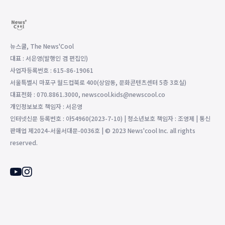
뉴스쿨, The News'Cool
대표 : 서은영(발행인 겸 편집인)
사업자등록번호 : 615-86-19061
서울특별시 마포구 월드컵북로 400(상암동, 문화콘텐츠센터 5층 3호실)
대표전화 : 070.8861.3000, newscool.kids@newscool.co
개인정보보호 책임자 : 서은영
인터넷신문 등록번호 : 아54960(2023-7-10) | 청소년보호 책임자 : 조영제 | 통신
판매업 제2024-서울서대문-0036호 | © 2023 News'cool Inc. all rights
reserved.