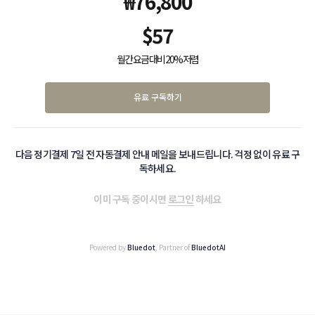
₩
76,800
$
57
월간 요금 대비 20% 저렴
유료 구독하기
다음 정기결제 7일 전 자동결제 안내 메일을 보내드립니다. 걱정 없이 유료 구
독하세요.
이미 구독 중이시면
로그인
하세요
Powered by
Bluedot
, Partner of
BluedotAI