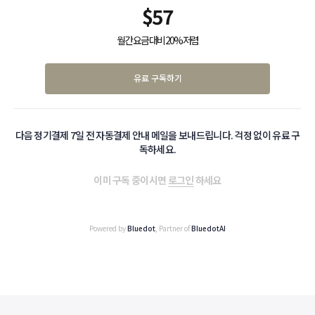
$
57
월간 요금 대비 20% 저렴
유료 구독하기
다음 정기결제 7일 전 자동결제 안내 메일을 보내드립니다. 걱정 없이 유료 구
독하세요.
이미 구독 중이시면
로그인
하세요
Powered by
Bluedot
, Partner of
BluedotAI