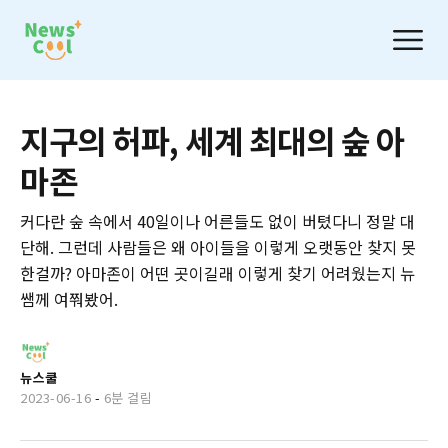
지구의 허파, 세계 최대의 숲 아
마존
커다란 숲 속에서 40일이나 어른들도 없이 버텼다니 정말 대
단해. 그런데 사람들은 왜 아이들을 이렇게 오랫동안 찾지 못
한걸까? 아마존이 어떤 곳이길래 이렇게 찾기 어려웠는지 뉴
쌤께 여쭤봤어.
뉴스쿨
2023-06-16
-
6분 걸림