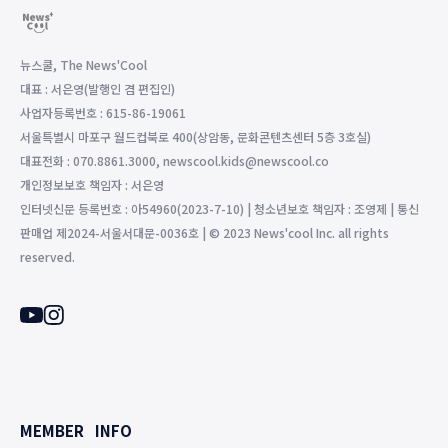
뉴스쿨, The News'Cool
대표 : 서은영(발행인 겸 편집인)
사업자등록번호 : 615-86-19061
서울특별시 마포구 월드컵북로 400(상암동, 문화콘텐츠센터 5층 3호실)
대표전화 : 070.8861.3000, newscool.kids@newscool.co
개인정보보호 책임자 : 서은영
인터넷신문 등록번호 : 아54960(2023-7-10) | 청소년보호 책임자 : 조영제 | 통신
판매업 제2024-서울서대문-0036호 | © 2023 News'cool Inc. all rights
reserved.
MEMBER
INFO