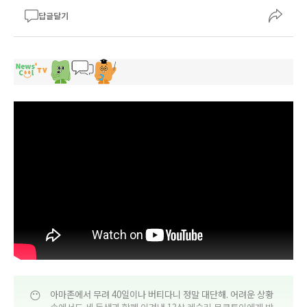
답글달기
😶
아마존에서 무려 40일이나 버티다니 정말 대단해. 어려운 상황