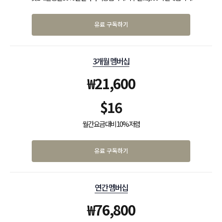
유료 구독하기
3개월 멤버십
₩
21,600
$
16
월간 요금 대비 10% 저렴
유료 구독하기
연간 멤버십
₩
76,800