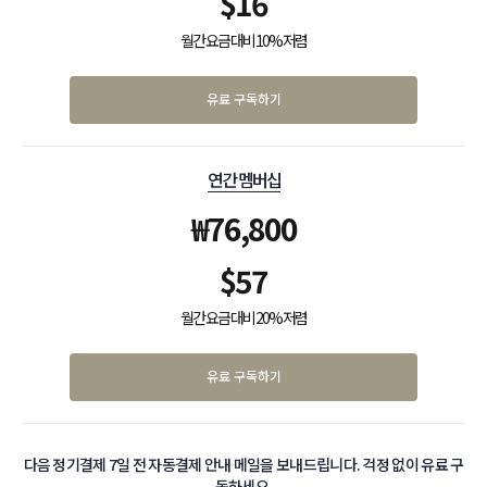
$
16
월간 요금 대비 10% 저렴
유료 구독하기
연간 멤버십
₩
76,800
$
57
월간 요금 대비 20% 저렴
유료 구독하기
다음 정기결제 7일 전 자동결제 안내 메일을 보내드립니다. 걱정 없이 유료 구
독하세요.