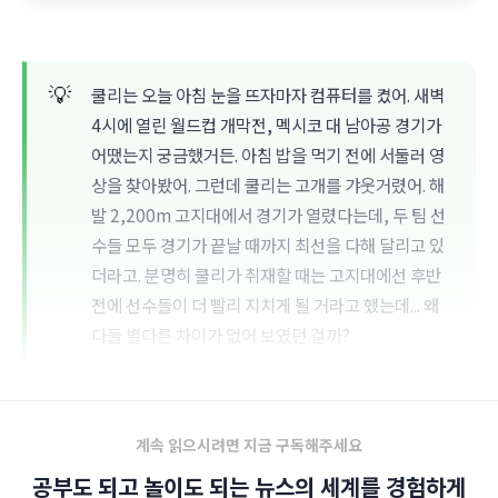
💡
쿨리는 오늘 아침 눈을 뜨자마자 컴퓨터를 켰어. 새벽
4시에 열린 월드컵 개막전, 멕시코 대 남아공 경기가
어땠는지 궁금했거든. 아침 밥을 먹기 전에 서둘러 영
상을 찾아봤어. 그런데 쿨리는 고개를 갸웃거렸어. 해
발 2,200m 고지대에서 경기가 열렸다는데, 두 팀 선
수들 모두 경기가 끝날 때까지 최선을 다해 달리고 있
더라고. 분명히 쿨리가 취재할 때는 고지대에선 후반
전에 선수들이 더 빨리 지치게 될 거라고 했는데... 왜
다들 별다른 차이가 없어 보였던 걸까?
계속 읽으시려면 지금 구독해주세요
공부도 되고 놀이도 되는 뉴스의 세계를 경험하게