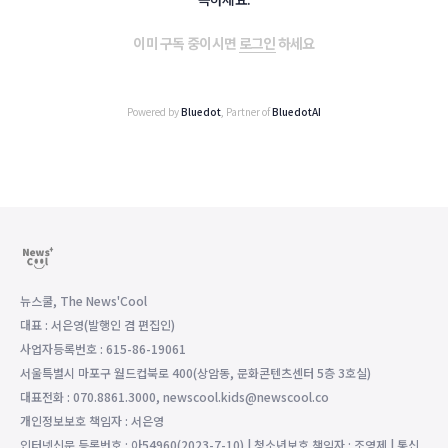
이미 구독 중이시면
로그인
하세요
Powered by
Bluedot
, Partner of
BluedotAI
뉴스쿨, The News'Cool
대표 : 서은영(발행인 겸 편집인)
사업자등록번호 : 615-86-19061
서울특별시 마포구 월드컵북로 400(상암동, 문화콘텐츠센터 5층 3호실)
대표전화 : 070.8861.3000, newscool.kids@newscool.co
개인정보보호 책임자 : 서은영
인터넷신문 등록번호 : 아54960(2023-7-10) | 청소년보호 책임자 : 조영제 | 통신