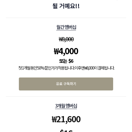
될 거예요!!
월간 멤버십
₩
8,000
₩
4,000
$
6
첫 1개월 동안 50% 할인가가 적용됩니다. 이후엔 ₩8,000이 결제됩니다.
유료 구독하기
3개월 멤버십
₩
21,600