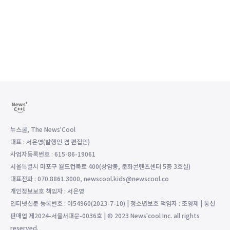
뉴스쿨, The News'Cool
대표 : 서은영(발행인 겸 편집인)
사업자등록번호 : 615-86-19061
서울특별시 마포구 월드컵북로 400(상암동, 문화콘텐츠센터 5층 3호실)
대표전화 : 070.8861.3000, newscool.kids@newscool.co
개인정보보호 책임자 : 서은영
인터넷신문 등록번호 : 아54960(2023-7-10) | 청소년보호 책임자 : 조영제 | 통신
판매업 제2024-서울서대문-0036호 | © 2023 News'cool Inc. all rights
reserved.