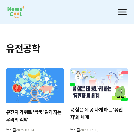
유전공학
콩 심은 데 콩 나게 하는 '유전
유전자 가위로 '싹둑' 달라지는
자'의 세계
우리의 식탁
뉴스쿨
2025.03.14
뉴스쿨
2023.12.15