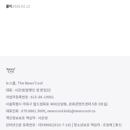
쿨리
2026.02.12
뉴스쿨, The News'Cool
대표 : 서은영(발행인 겸 편집인)
사업자등록번호 : 615-86-19061
서울특별시 마포구 월드컵북로 400(상암동, 문화콘텐츠센터 5층 3호실)
대표전화 : 070.8861.3000, newscool.kids@newscool.co
개인정보보호 책임자 : 서은영
인터넷신문 등록번호 : 아54960(2023-7-10) | 청소년보호 책임자 : 조영제 | 통신