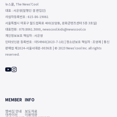
뉴스쿨, The News'Cool
대표 : 서은영(발행인 겸 편집인)
사업자등록번호 : 615-86-19061
서울특별시 마포구 월드컵북로 400(상암동, 문화콘텐츠센터 5층 3호실)
대표전화 : 070.8861.3000, newscool.kids@newscool.co
개인정보보호 책임자 : 서은영
인터넷신문 등록번호 : 아54960(2023-7-10) | 청소년보호 책임자 : 조영제 | 통신
판매업 제2024-서울서대문-0036호 | © 2023 News'cool Inc. all rights
reserved.
MEMBER
INFO
멤버십 안내
보도자료
아카이브
이용약관