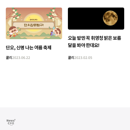
오늘 밤엔 꼭 휘영청 밝은 보름
달을 봐야 한대요!
단오, 신명 나는 여름 축제
쿨리
2023.06.22
쿨리
2023.02.05