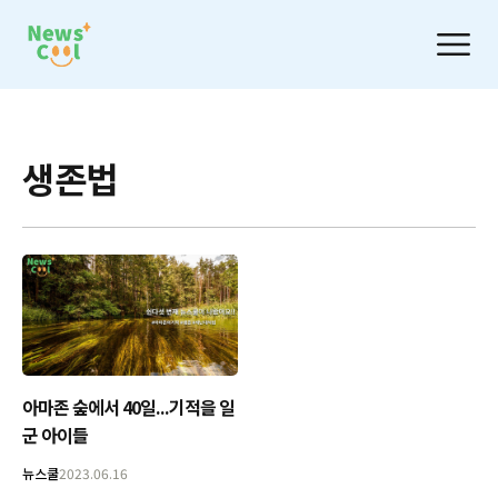
생존법
아마존 숲에서 40일...기적을 일
군 아이들
뉴스쿨
2023.06.16