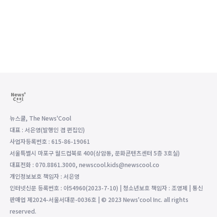
뉴스쿨, The News'Cool
대표 : 서은영(발행인 겸 편집인)
사업자등록번호 : 615-86-19061
서울특별시 마포구 월드컵북로 400(상암동, 문화콘텐츠센터 5층 3호실)
대표전화 : 070.8861.3000, newscool.kids@newscool.co
개인정보보호 책임자 : 서은영
인터넷신문 등록번호 : 아54960(2023-7-10) | 청소년보호 책임자 : 조영제 | 통신
판매업 제2024-서울서대문-0036호 | © 2023 News'cool Inc. all rights
reserved.