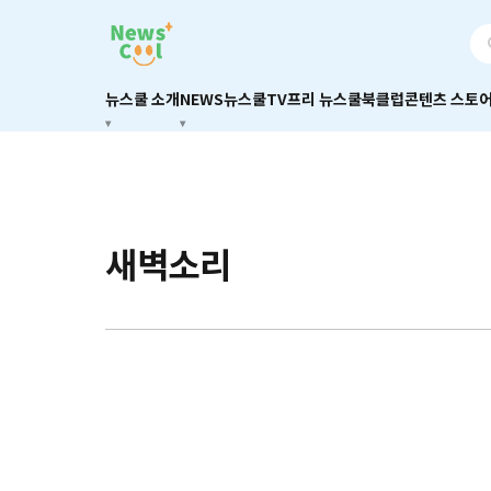
뉴스쿨 소개
NEWS
뉴스쿨TV
프리 뉴스쿨
북클럽
콘텐츠 스토
새벽소리