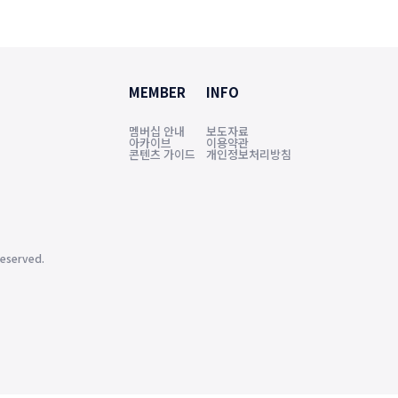
MEMBER
INFO
멤버십 안내
보도자료
아카이브
이용약관
콘텐츠 가이드
개인정보처리방침
eserved.