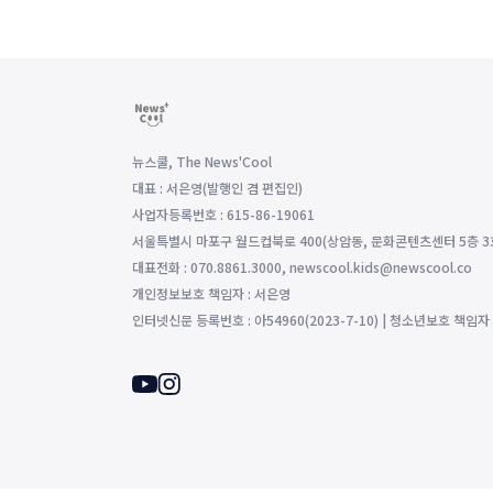
뉴스쿨, The News'Cool
대표 : 서은영(발행인 겸 편집인)
사업자등록번호 : 615-86-19061
서울특별시 마포구 월드컵북로 400(상암동, 문화콘텐츠센터 5층 3
대표전화 : 070.8861.3000, newscool.kids@newscool.co
개인정보보호 책임자 : 서은영
인터넷신문 등록번호 : 아54960(2023-7-10) | 청소년보호 책임자 : 조영