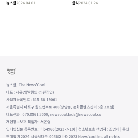
뉴스쿨
2024.04.01
쿨리
2024.01.24
뉴스쿨, The News'Cool
대표 : 서은영(발행인 겸 편집인)
사업자등록번호 : 615-86-19061
서울특별시 마포구 월드컵북로 400(상암동, 문화콘텐츠센터 5층 3호실)
대표전화 : 070.8861.3000, newscool.kids@newscool.co
개인정보보호 책임자 : 서은영
인터넷신문 등록번호 : 아54960(2023-7-10) | 청소년보호 책임자 : 조영제 | 통신
판매업 제2024-서울서대문-0036호 | © 2023 News'cool Inc. all rights