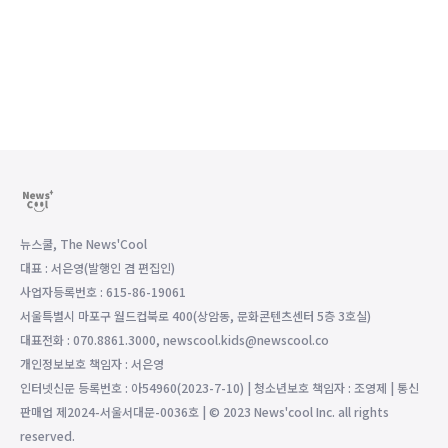
뉴스쿨, The News'Cool
대표 : 서은영(발행인 겸 편집인)
사업자등록번호 : 615-86-19061
서울특별시 마포구 월드컵북로 400(상암동, 문화콘텐츠센터 5층 3호실)
대표전화 : 070.8861.3000, newscool.kids@newscool.co
개인정보보호 책임자 : 서은영
인터넷신문 등록번호 : 아54960(2023-7-10) | 청소년보호 책임자 : 조영제 | 통신
판매업 제2024-서울서대문-0036호 | © 2023 News'cool Inc. all rights
reserved.