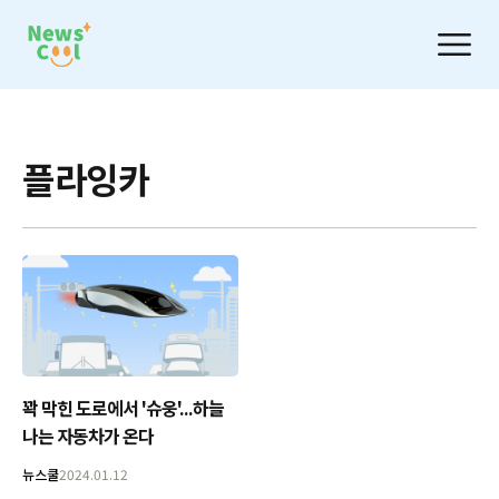
플라잉카
꽉 막힌 도로에서 '슈웅'...하늘
나는 자동차가 온다
뉴스쿨
2024.01.12