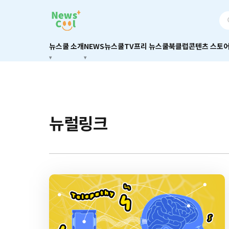
뉴스쿨 소개
NEWS
뉴스쿨TV
프리 뉴스쿨
북클럽
콘텐츠 스토
뉴럴링크