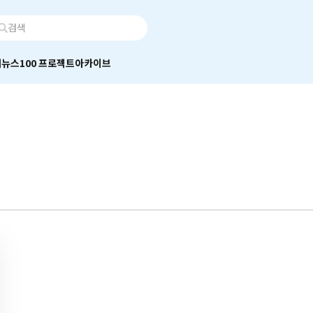
어
뉴스100 프로젝트
아카이브