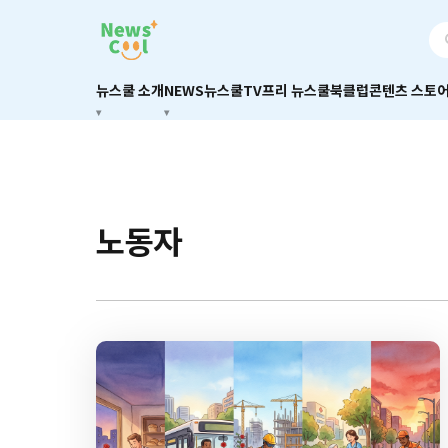
뉴스쿨 소개
NEWS
뉴스쿨TV
프리 뉴스쿨
북클럽
콘텐츠 스토
노동자