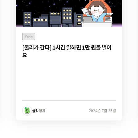
Free
[쿨리가 간다] 1시간 일하면 1만 원을 벌어
요
쿨리
경제
2024년 7월 25일