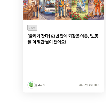
Free
[쿨리가 간다] 63년 만에 되찾은 이름, '노동
절'이 빨간 날이 됐어요!
쿨리
사회
2026년 4월 28일