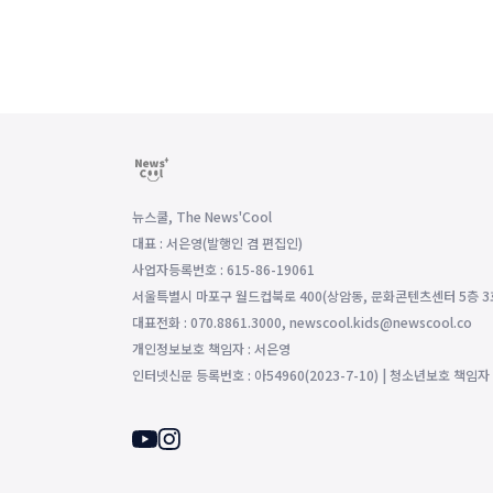
뉴스쿨, The News'Cool
대표 : 서은영(발행인 겸 편집인)
사업자등록번호 : 615-86-19061
서울특별시 마포구 월드컵북로 400(상암동, 문화콘텐츠센터 5층 3
대표전화 : 070.8861.3000, newscool.kids@newscool.co
개인정보보호 책임자 : 서은영
인터넷신문 등록번호 : 아54960(2023-7-10) | 청소년보호 책임자 : 조영