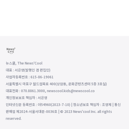
뉴스쿨, The News'Cool
대표 : 서은영(발행인 겸 편집인)
사업자등록번호 : 615-86-19061
서울특별시 마포구 월드컵북로 400(상암동, 문화콘텐츠센터 5층 3호실)
대표전화 : 070.8861.3000, newscool.kids@newscool.co
개인정보보호 책임자 : 서은영
인터넷신문 등록번호 : 아54960(2023-7-10) | 청소년보호 책임자 : 조영제 | 통신
판매업 제2024-서울서대문-0036호 | © 2023 News'cool Inc. all rights
reserved.