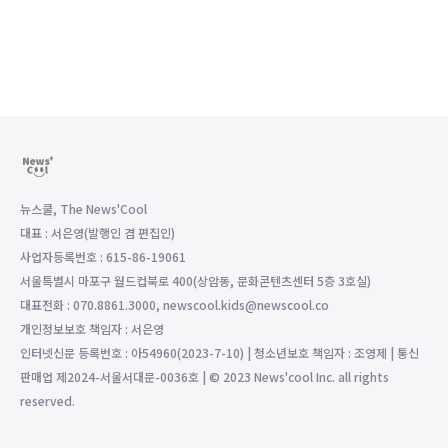
뉴스쿨, The News'Cool
대표 : 서은영(발행인 겸 편집인)
사업자등록번호 : 615-86-19061
서울특별시 마포구 월드컵북로 400(상암동, 문화콘텐츠센터 5층 3호실)
대표전화 : 070.8861.3000, newscool.kids@newscool.co
개인정보보호 책임자 : 서은영
인터넷신문 등록번호 : 아54960(2023-7-10) | 청소년보호 책임자 : 조영제 | 통신
판매업 제2024-서울서대문-0036호 | © 2023 News'cool Inc. all rights
reserved.