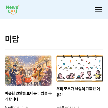
미담
우리 모두가 세상의 기쁨인 이
따뜻한 연말을 보내는 비법을 공
유?!
개합니다
뉴스쿨
2025.12.19
뉴스쿨
2024.11.15