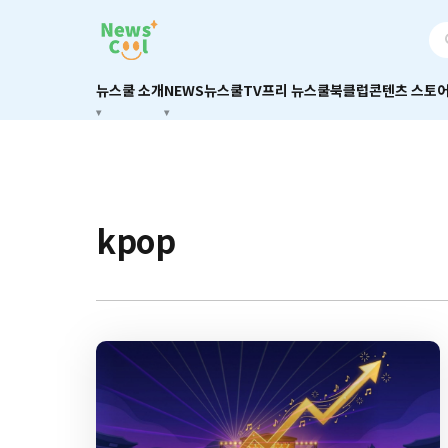
뉴스쿨 소개
NEWS
뉴스쿨TV
프리 뉴스쿨
북클럽
콘텐츠 스토
kpop