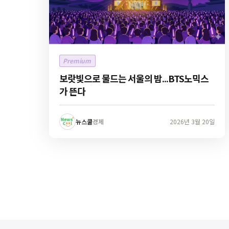
Premium
보랏빛으로 물드는 서울의 밤...BTS노믹스
가 뜬다
뉴스쿨
경제
2026년 3월 20일