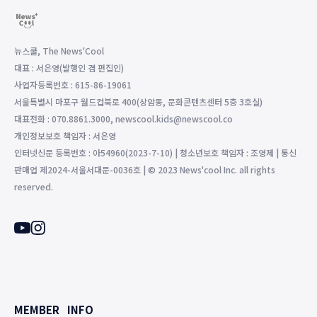
뉴스쿨, The News'Cool
대표 : 서은영(발행인 겸 편집인)
사업자등록번호 : 615-86-19061
서울특별시 마포구 월드컵북로 400(상암동, 문화콘텐츠센터 5층 3호실)
대표전화 : 070.8861.3000, newscool.kids@newscool.co
개인정보보호 책임자 : 서은영
인터넷신문 등록번호 : 아54960(2023-7-10) | 청소년보호 책임자 : 조영제 | 통신
판매업 제2024-서울서대문-0036호 | © 2023 News'cool Inc. all rights
reserved.
MEMBER
INFO