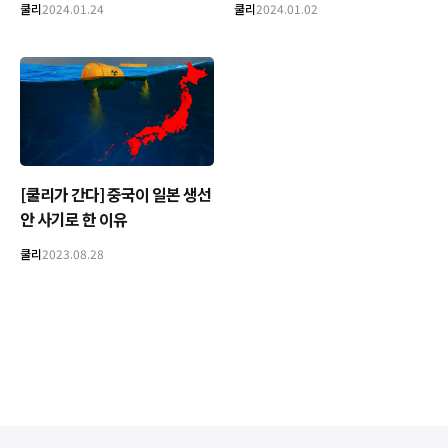
쿨리
2024.01.24
쿨리
2024.01.02
[쿨리가 간다] 중국이 일본 생선
안 사기로 한 이유
쿨리
2023.08.28