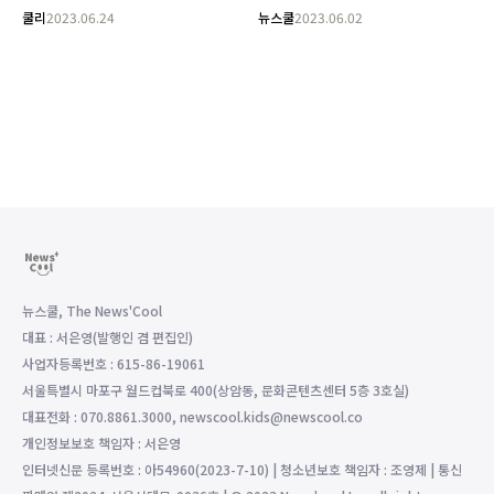
쿨리
2023.06.24
뉴스쿨
2023.06.02
뉴스쿨, The News'Cool
대표 : 서은영(발행인 겸 편집인)
사업자등록번호 : 615-86-19061
서울특별시 마포구 월드컵북로 400(상암동, 문화콘텐츠센터 5층 3호실)
대표전화 : 070.8861.3000, newscool.kids@newscool.co
개인정보보호 책임자 : 서은영
인터넷신문 등록번호 : 아54960(2023-7-10) | 청소년보호 책임자 : 조영제 | 통신