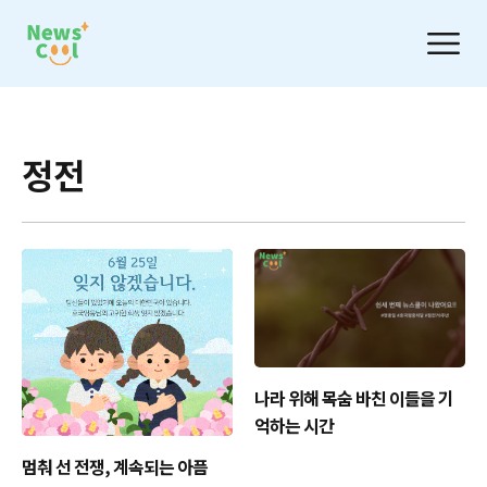
정전
나라 위해 목숨 바친 이들을 기
억하는 시간
멈춰 선 전쟁, 계속되는 아픔