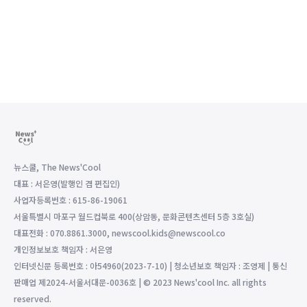
뉴스쿨, The News'Cool
대표 : 서은영(발행인 겸 편집인)
사업자등록번호 : 615-86-19061
서울특별시 마포구 월드컵북로 400(상암동, 문화콘텐츠센터 5층 3호실)
대표전화 : 070.8861.3000, newscool.kids@newscool.co
개인정보보호 책임자 : 서은영
인터넷신문 등록번호 : 아54960(2023-7-10) | 청소년보호 책임자 : 조영제 | 통신
판매업 제2024-서울서대문-0036호 | © 2023 News'cool Inc. all rights
reserved.