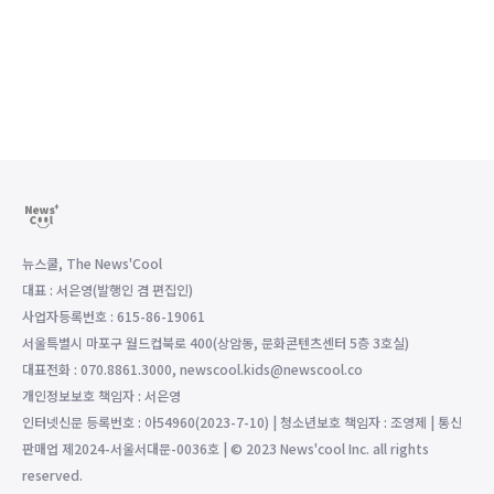
뉴스쿨, The News'Cool
대표 : 서은영(발행인 겸 편집인)
사업자등록번호 : 615-86-19061
서울특별시 마포구 월드컵북로 400(상암동, 문화콘텐츠센터 5층 3호실)
대표전화 : 070.8861.3000, newscool.kids@newscool.co
개인정보보호 책임자 : 서은영
인터넷신문 등록번호 : 아54960(2023-7-10) | 청소년보호 책임자 : 조영제 | 통신
판매업 제2024-서울서대문-0036호 | © 2023 News'cool Inc. all rights
reserved.