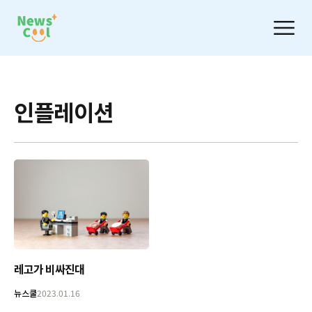
인플레이션
레고가 비싸진대
뉴스쿨
2023.01.16