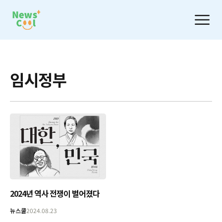
임시정부
2024년 역사 전쟁이 벌어졌다
뉴스쿨
2024.08.23