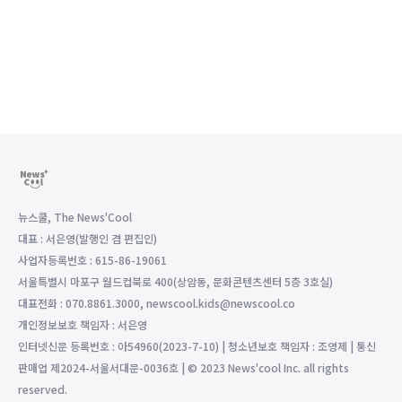
뉴스쿨, The News'Cool
대표 : 서은영(발행인 겸 편집인)
사업자등록번호 : 615-86-19061
서울특별시 마포구 월드컵북로 400(상암동, 문화콘텐츠센터 5층 3호실)
대표전화 : 070.8861.3000, newscool.kids@newscool.co
개인정보보호 책임자 : 서은영
인터넷신문 등록번호 : 아54960(2023-7-10) | 청소년보호 책임자 : 조영제 | 통신
판매업 제2024-서울서대문-0036호 | © 2023 News'cool Inc. all rights
reserved.