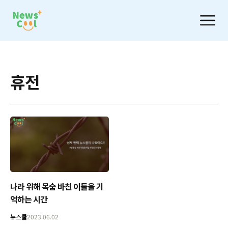
휴전
나라 위해 목숨 바친 이들을 기
억하는 시간
뉴스쿨
2023.06.02