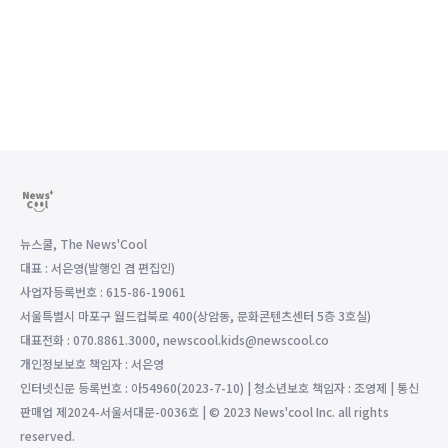
뉴스쿨, The News'Cool
대표 : 서은영(발행인 겸 편집인)
사업자등록번호 : 615-86-19061
서울특별시 마포구 월드컵북로 400(상암동, 문화콘텐츠센터 5층 3호실)
대표전화 : 070.8861.3000, newscool.kids@newscool.co
개인정보보호 책임자 : 서은영
인터넷신문 등록번호 : 아54960(2023-7-10) | 청소년보호 책임자 : 조영제 | 통신
판매업 제2024-서울서대문-0036호 | © 2023 News'cool Inc. all rights
reserved.