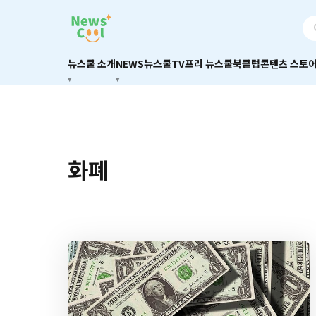
뉴스쿨 소개
NEWS
뉴스쿨TV
프리 뉴스쿨
북클럽
콘텐츠 스토
화폐