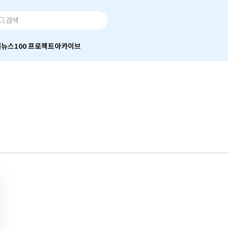
어
뉴스100 프로젝트
아카이브