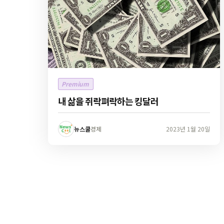
Premium
내 삶을 쥐락펴락하는 킹달러
뉴스쿨
경제
2023년 1월 20일