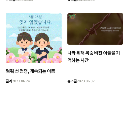
나라 위해 목숨 바친 이들을 기
억하는 시간
멈춰 선 전쟁, 계속되는 아픔
쿨리
2023.06.24
뉴스쿨
2023.06.02