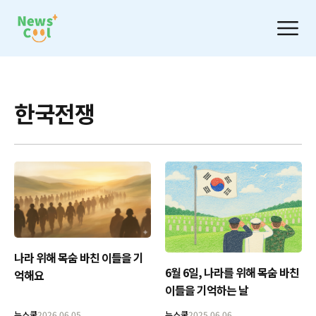
한국전쟁
나라 위해 목숨 바친 이들을 기
6월 6일, 나라를 위해 목숨 바친
억해요
이들을 기억하는 날
뉴스쿨
2026.06.05
뉴스쿨
2025.06.06