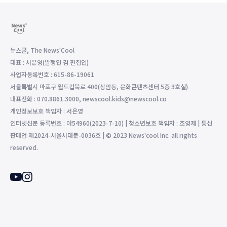
뉴스쿨, The News'Cool
대표 : 서은영(발행인 겸 편집인)
사업자등록번호 : 615-86-19061
서울특별시 마포구 월드컵북로 400(상암동, 문화콘텐츠센터 5층 3호실)
대표전화 : 070.8861.3000, newscool.kids@newscool.co
개인정보보호 책임자 : 서은영
인터넷신문 등록번호 : 아54960(2023-7-10) | 청소년보호 책임자 : 조영제 | 통신
판매업 제2024-서울서대문-0036호 | © 2023 News'cool Inc. all rights
reserved.