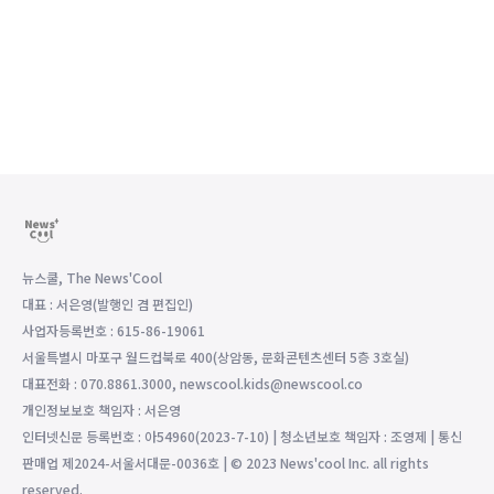
뉴스쿨, The News'Cool
대표 : 서은영(발행인 겸 편집인)
사업자등록번호 : 615-86-19061
서울특별시 마포구 월드컵북로 400(상암동, 문화콘텐츠센터 5층 3호실)
대표전화 : 070.8861.3000, newscool.kids@newscool.co
개인정보보호 책임자 : 서은영
인터넷신문 등록번호 : 아54960(2023-7-10) | 청소년보호 책임자 : 조영제 | 통신
판매업 제2024-서울서대문-0036호 | © 2023 News'cool Inc. all rights
reserved.