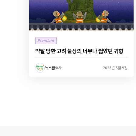
Premium
약탈 당한 고려 불상의 너무나 짧았던 귀향
뉴스쿨
역사
2025년 5월 9일