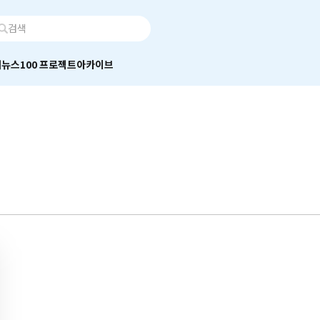
어
뉴스100 프로젝트
아카이브