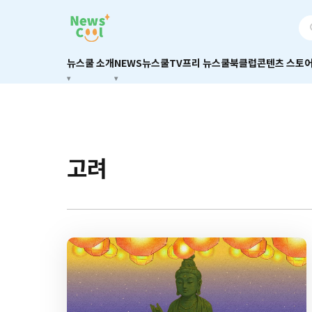
뉴스쿨 소개
NEWS
뉴스쿨TV
프리 뉴스쿨
북클럽
콘텐츠 스토
고려