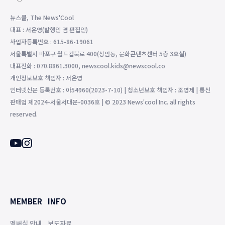
뉴스쿨, The News'Cool
대표 : 서은영(발행인 겸 편집인)
사업자등록번호 : 615-86-19061
서울특별시 마포구 월드컵북로 400(상암동, 문화콘텐츠센터 5층 3호실)
대표전화 : 070.8861.3000, newscool.kids@newscool.co
개인정보보호 책임자 : 서은영
인터넷신문 등록번호 : 아54960(2023-7-10) | 청소년보호 책임자 : 조영제 | 통신
판매업 제2024-서울서대문-0036호 | © 2023 News'cool Inc. all rights
reserved.
MEMBER
INFO
멤버십 안내
보도자료