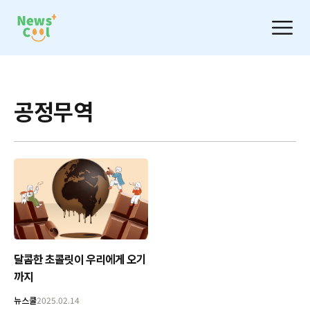
공정무역
달콤한 초콜릿이 우리에게 오기
까지
뉴스쿨
2025.02.14