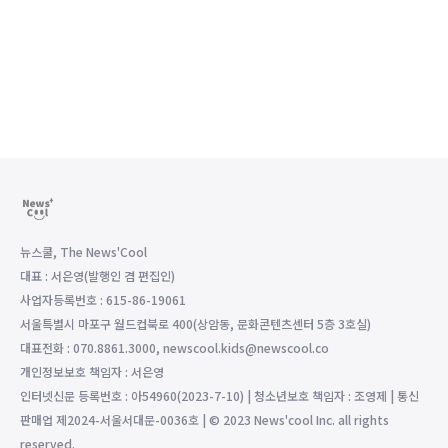
뉴스쿨, The News'Cool
대표 : 서은영(발행인 겸 편집인)
사업자등록번호 : 615-86-19061
서울특별시 마포구 월드컵북로 400(상암동, 문화콘텐츠센터 5층 3호실)
대표전화 : 070.8861.3000, newscool.kids@newscool.co
개인정보보호 책임자 : 서은영
인터넷신문 등록번호 : 아54960(2023-7-10) | 청소년보호 책임자 : 조영제 | 통신
판매업 제2024-서울서대문-0036호 | © 2023 News'cool Inc. all rights
reserved.