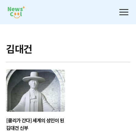
김대건
[쿨리가 간다] 세계의 성인이 된
김대건 신부