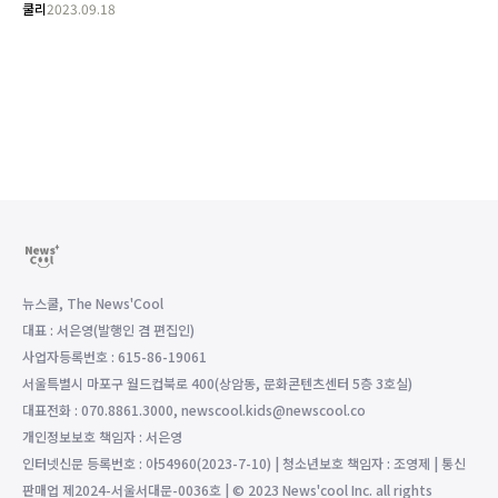
쿨리
2023.09.18
뉴스쿨, The News'Cool
대표 : 서은영(발행인 겸 편집인)
사업자등록번호 : 615-86-19061
서울특별시 마포구 월드컵북로 400(상암동, 문화콘텐츠센터 5층 3호실)
대표전화 : 070.8861.3000, newscool.kids@newscool.co
개인정보보호 책임자 : 서은영
인터넷신문 등록번호 : 아54960(2023-7-10) | 청소년보호 책임자 : 조영제 | 통신
판매업 제2024-서울서대문-0036호 | © 2023 News'cool Inc. all rights