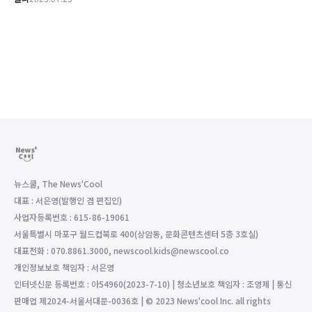
뉴스쿨, The News'Cool
대표 : 서은영(발행인 겸 편집인)
사업자등록번호 : 615-86-19061
서울특별시 마포구 월드컵북로 400(상암동, 문화콘텐츠센터 5층 3호실)
대표전화 : 070.8861.3000, newscool.kids@newscool.co
개인정보보호 책임자 : 서은영
인터넷신문 등록번호 : 아54960(2023-7-10) | 청소년보호 책임자 : 조영제 | 통신
판매업 제2024-서울서대문-0036호 | © 2023 News'cool Inc. all rights