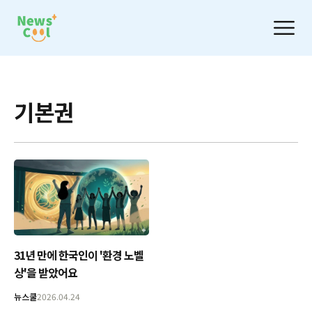
기본권
31년 만에 한국인이 '환경 노벨
상'을 받았어요
뉴스쿨
2026.04.24