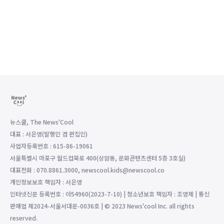
뉴스쿨, The News'Cool
대표 : 서은영(발행인 겸 편집인)
사업자등록번호 : 615-86-19061
서울특별시 마포구 월드컵북로 400(상암동, 문화콘텐츠센터 5층 3호실)
대표전화 : 070.8861.3000, newscool.kids@newscool.co
개인정보보호 책임자 : 서은영
인터넷신문 등록번호 : 아54960(2023-7-10) | 청소년보호 책임자 : 조영제 | 통신
판매업 제2024-서울서대문-0036호 | © 2023 News'cool Inc. all rights
reserved.