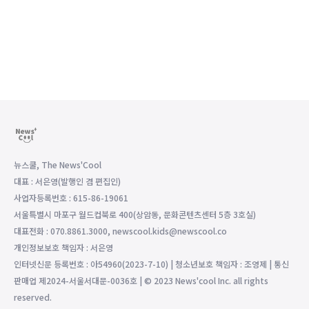
뉴스쿨, The News'Cool
대표 : 서은영(발행인 겸 편집인)
사업자등록번호 : 615-86-19061
서울특별시 마포구 월드컵북로 400(상암동, 문화콘텐츠센터 5층 3호실)
대표전화 : 070.8861.3000, newscool.kids@newscool.co
개인정보보호 책임자 : 서은영
인터넷신문 등록번호 : 아54960(2023-7-10) | 청소년보호 책임자 : 조영제 | 통신
판매업 제2024-서울서대문-0036호 | © 2023 News'cool Inc. all rights
reserved.