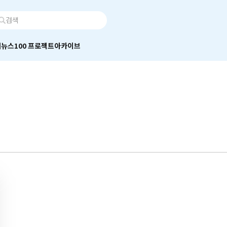
어
뉴스100 프로젝트
아카이브