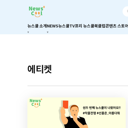
뉴스쿨 소개
NEWS
뉴스쿨TV
프리 뉴스쿨
북클럽
콘텐츠 스토
에티켓