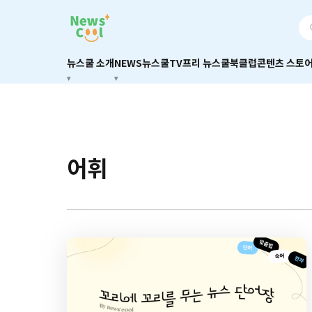
뉴스쿨 소개
NEWS
뉴스쿨TV
프리 뉴스쿨
북클럽
콘텐츠 스토
어휘