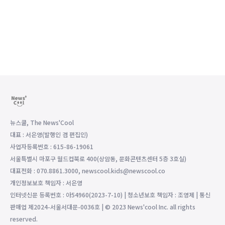
뉴스쿨, The News'Cool
대표 : 서은영(발행인 겸 편집인)
사업자등록번호 : 615-86-19061
서울특별시 마포구 월드컵북로 400(상암동, 문화콘텐츠센터 5층 3호실)
대표전화 : 070.8861.3000, newscool.kids@newscool.co
개인정보보호 책임자 : 서은영
인터넷신문 등록번호 : 아54960(2023-7-10) | 청소년보호 책임자 : 조영제 | 통신
판매업 제2024-서울서대문-0036호 | © 2023 News'cool Inc. all rights
reserved.