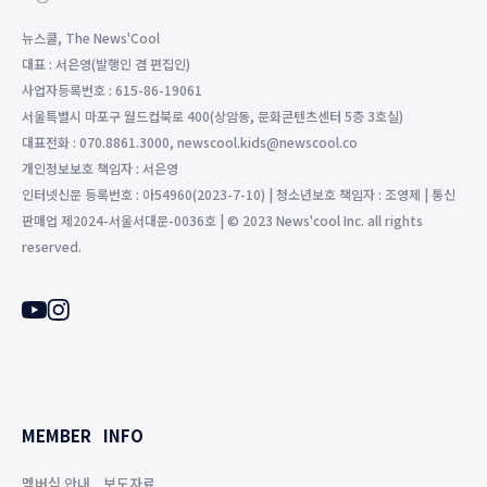
뉴스쿨, The News'Cool
대표 : 서은영(발행인 겸 편집인)
사업자등록번호 : 615-86-19061
서울특별시 마포구 월드컵북로 400(상암동, 문화콘텐츠센터 5층 3호실)
대표전화 : 070.8861.3000, newscool.kids@newscool.co
개인정보보호 책임자 : 서은영
인터넷신문 등록번호 : 아54960(2023-7-10) | 청소년보호 책임자 : 조영제 | 통신
판매업 제2024-서울서대문-0036호 | © 2023 News'cool Inc. all rights
reserved.
MEMBER
INFO
멤버십 안내
보도자료