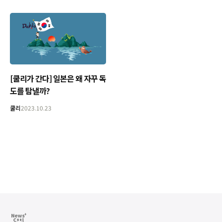
[쿨리가 간다] 일본은 왜 자꾸 독
도를 탐낼까?
쿨리
2023.10.23