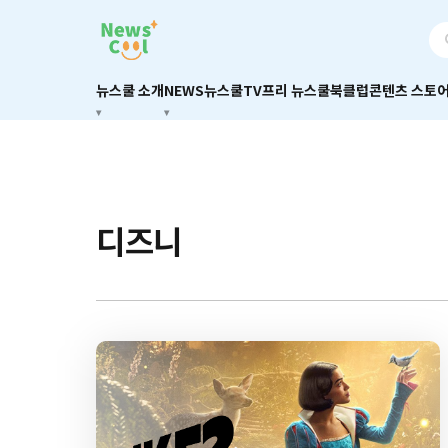
뉴스쿨 소개
NEWS
뉴스쿨TV
프리 뉴스쿨
북클럽
콘텐츠 스토
디즈니