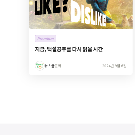
Premium
지금, 백설공주를 다시 읽을 시간
뉴스쿨
문화
2024년 9월 6일