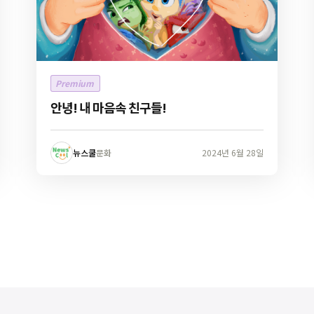
Premium
안녕! 내 마음속 친구들!
뉴스쿨
문화
2024년 6월 28일