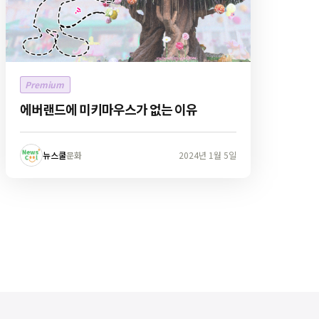
Premium
에버랜드에 미키마우스가 없는 이유
뉴스쿨
문화
2024년 1월 5일