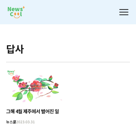
답사
그해 4월 제주에서 벌어진 일
뉴스쿨
2023.03.31