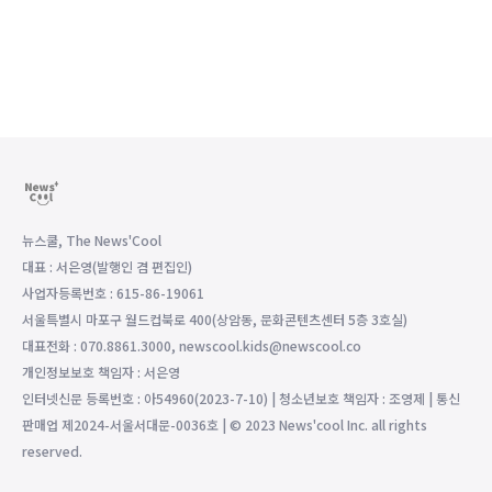
뉴스쿨, The News'Cool
대표 : 서은영(발행인 겸 편집인)
사업자등록번호 : 615-86-19061
서울특별시 마포구 월드컵북로 400(상암동, 문화콘텐츠센터 5층 3호실)
대표전화 : 070.8861.3000, newscool.kids@newscool.co
개인정보보호 책임자 : 서은영
인터넷신문 등록번호 : 아54960(2023-7-10) | 청소년보호 책임자 : 조영제 | 통신
판매업 제2024-서울서대문-0036호 | © 2023 News'cool Inc. all rights
reserved.