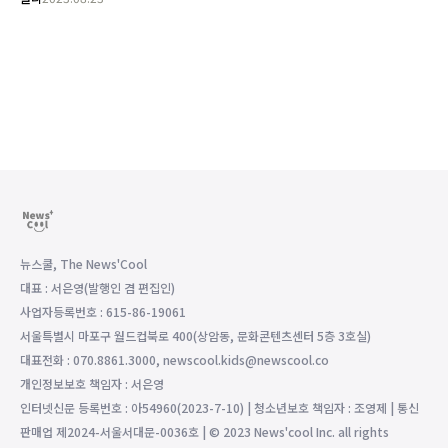
뉴스쿨, The News'Cool
대표 : 서은영(발행인 겸 편집인)
사업자등록번호 : 615-86-19061
서울특별시 마포구 월드컵북로 400(상암동, 문화콘텐츠센터 5층 3호실)
대표전화 : 070.8861.3000, newscool.kids@newscool.co
개인정보보호 책임자 : 서은영
인터넷신문 등록번호 : 아54960(2023-7-10) | 청소년보호 책임자 : 조영제 | 통신
판매업 제2024-서울서대문-0036호 | © 2023 News'cool Inc. all rights