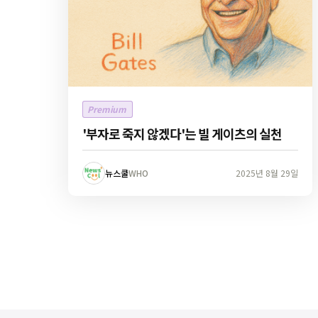
Premium
'부자로 죽지 않겠다'는 빌 게이츠의 실천
뉴스쿨
WHO
2025년 8월 29일