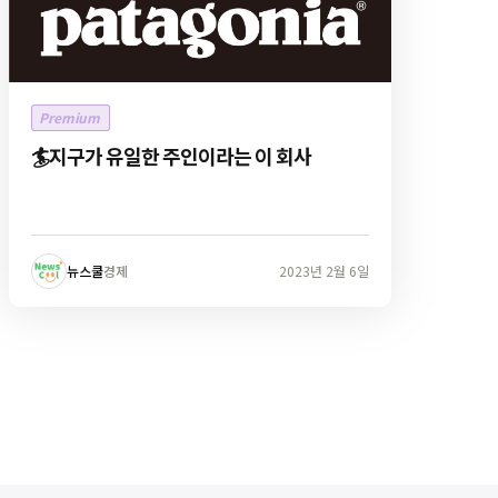
Premium
🏄지구가 유일한 주인이라는 이 회사
뉴스쿨
경제
2023년 2월 6일