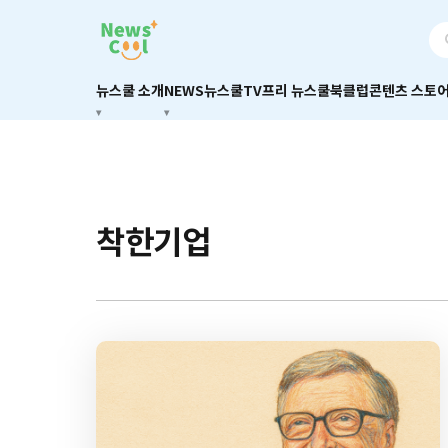
뉴스쿨 소개
NEWS
뉴스쿨TV
프리 뉴스쿨
북클럽
콘텐츠 스토
착한기업