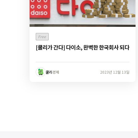
Free
[쿨리가 간다] 다이소, 완벽한 한국회사 되다
쿨리
경제
2023년 12월 13일