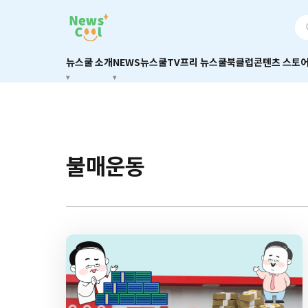
뉴스쿨 소개
NEWS
뉴스쿨TV
프리 뉴스쿨
북클럽
콘텐츠 스토
불매운동