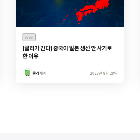
Free
[쿨리가 간다] 중국이 일본 생선 안 사기로
한 이유
쿨리
세계
2023년 8월 28일