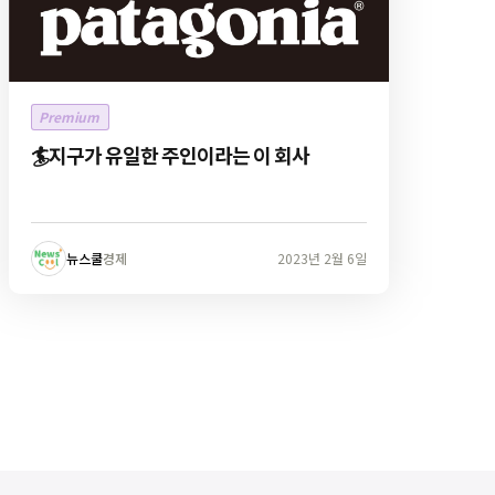
Premium
🏄지구가 유일한 주인이라는 이 회사
뉴스쿨
경제
2023년 2월 6일