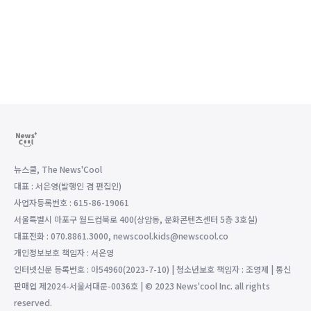
뉴스쿨, The News'Cool
대표 : 서은영(발행인 겸 편집인)
사업자등록번호 : 615-86-19061
서울특별시 마포구 월드컵북로 400(상암동, 문화콘텐츠센터 5층 3호실)
대표전화 : 070.8861.3000, newscool.kids@newscool.co
개인정보보호 책임자 : 서은영
인터넷신문 등록번호 : 아54960(2023-7-10) | 청소년보호 책임자 : 조영제 | 통신
판매업 제2024-서울서대문-0036호 | © 2023 News'cool Inc. all rights
reserved.