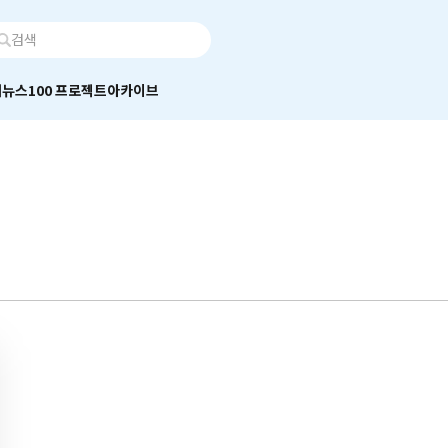
어
뉴스100 프로젝트
아카이브