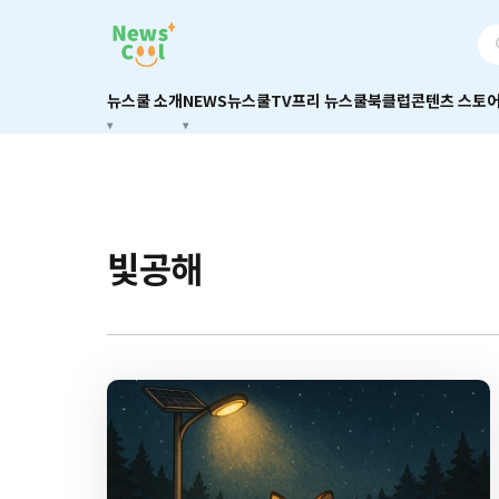
뉴스쿨 소개
NEWS
뉴스쿨TV
프리 뉴스쿨
북클럽
콘텐츠 스토
빛공해