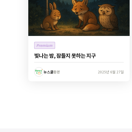
Premium
빛나는 밤, 잠들지 못하는 지구
뉴스쿨
환경
2025년 6월 27일