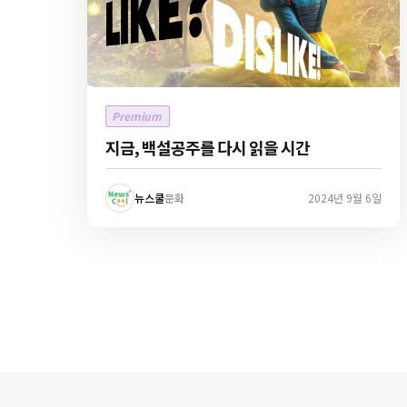
Premium
지금, 백설공주를 다시 읽을 시간
뉴스쿨
문화
2024년 9월 6일