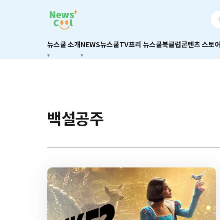
뉴스쿨 소개
NEWS
뉴스쿨TV
프리 뉴스쿨
북클럽
콘텐츠 스토
백설공주