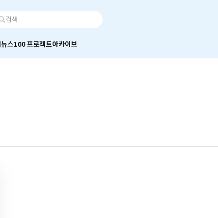
어
뉴스100 프로젝트
아카이브