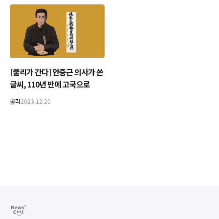
[쿨리가 간다] 안중근 의사가 쓴
글씨, 110년 만에 고국으로
쿨리
2023.12.20