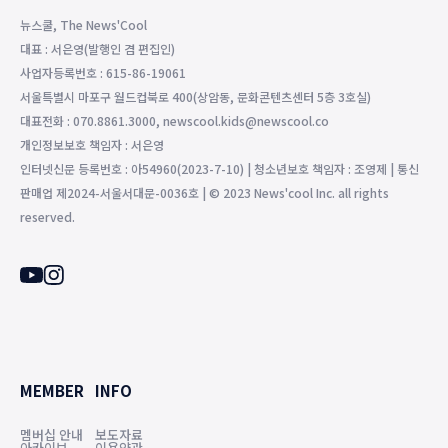
뉴스쿨, The News'Cool
대표 : 서은영(발행인 겸 편집인)
사업자등록번호 : 615-86-19061
서울특별시 마포구 월드컵북로 400(상암동, 문화콘텐츠센터 5층 3호실)
대표전화 : 070.8861.3000, newscool.kids@newscool.co
개인정보보호 책임자 : 서은영
인터넷신문 등록번호 : 아54960(2023-7-10) | 청소년보호 책임자 : 조영제 | 통신
판매업 제2024-서울서대문-0036호 | © 2023 News'cool Inc. all rights
reserved.
MEMBER
INFO
멤버십 안내
보도자료
아카이브
이용약관