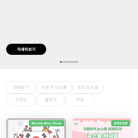
자세히보기
전체보기
이번 주 뉴스쿨
프리 뉴스쿨
꼬꼬단
활동지
쿠폰
Weekly News Book
온라인강좌