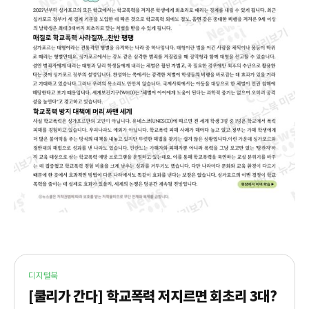
디지털북
[쿨리가 간다] 학교폭력 저지르면 회초리 3대?