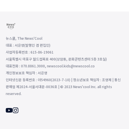
뉴스쿨, The News'Cool
대표 : 서은영(발행인 겸 편집인)
사업자등록번호 : 615-86-19061
서울특별시 마포구 월드컵북로 400(상암동, 문화콘텐츠센터 5층 3호실)
대표전화 : 070.8861.3000, newscool.kids@newscool.co
개인정보보호 책임자 : 서은영
인터넷신문 등록번호 : 아54960(2023-7-10) | 청소년보호 책임자 : 조영제 | 통신
판매업 제2024-서울서대문-0036호 | © 2023 News'cool Inc. all rights
reserved.