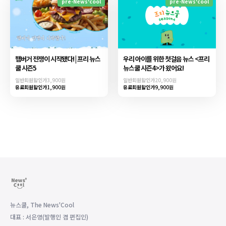
pre-News'cool
pre-News'cool
햄버거 전쟁이 시작됐다! | 프리 뉴스
우리 아이를 위한 첫걸음 뉴스 <프리
쿨 시즌5
뉴스쿨 시즌4>가 왔어요!
일반회원할인가
3,900원
일반회원할인가
20,900원
유료회원할인가
1,900원
유료회원할인가
9,900원
뉴스쿨, The News'Cool
대표 : 서은영(발행인 겸 편집인)