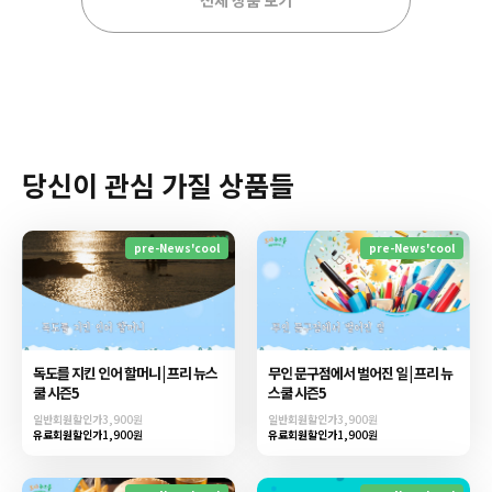
전체 상품 보기
당신이 관심 가질 상품들
pre-News'cool
pre-News'cool
독도를 지킨 인어 할머니 | 프리 뉴스
무인 문구점에서 벌어진 일 | 프리 뉴
쿨 시즌5
스쿨 시즌5
일반회원할인가
3,900원
일반회원할인가
3,900원
유료회원할인가
1,900원
유료회원할인가
1,900원