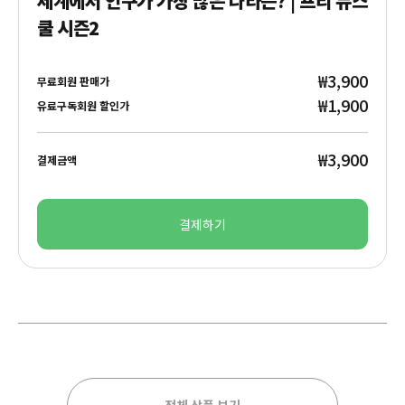
세계에서 인구가 가장 많은 나라는? | 프리 뉴스
쿨 시즌2
₩3,900
무료회원 판매가
₩1,900
유료구독회원 할인가
₩3,900
결제금액
결제하기