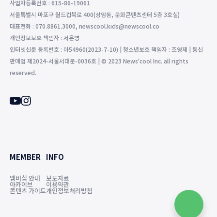
사업자등록번호 : 615-86-19061
서울특별시 마포구 월드컵북로 400(상암동, 문화콘텐츠센터 5층 3호실)
대표전화 : 070.8861.3000, newscool.kids@newscool.co
개인정보보호 책임자 : 서은영
인터넷신문 등록번호 : 아54960(2023-7-10) | 청소년보호 책임자 : 조영제 | 통신
판매업 제2024-서울서대문-0036호 | © 2023 News'cool Inc. all rights
reserved.
MEMBER
INFO
멤버십 안내
보도자료
아카이브
이용약관
콘텐츠 가이드
개인정보처리방침