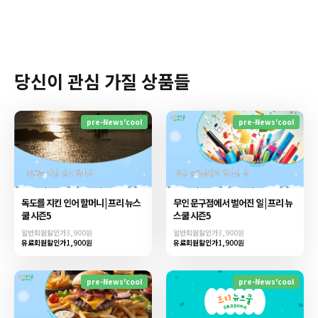
당신이 관심 가질 상품들
pre-News'cool
pre-News'cool
독도를 지킨 인어 할머니 | 프리 뉴스
무인 문구점에서 벌어진 일 | 프리 뉴
쿨 시즌5
스쿨 시즌5
일반회원할인가
3,900원
일반회원할인가
3,900원
유료회원할인가
1,900원
유료회원할인가
1,900원
pre-News'cool
pre-News'cool