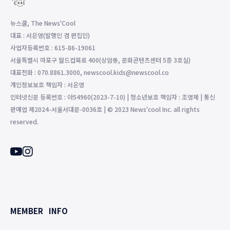
뉴스쿨, The News'Cool
대표 : 서은영(발행인 겸 편집인)
사업자등록번호 : 615-86-19061
서울특별시 마포구 월드컵북로 400(상암동, 문화콘텐츠센터 5층 3호실)
대표전화 : 070.8861.3000, newscool.kids@newscool.co
개인정보보호 책임자 : 서은영
인터넷신문 등록번호 : 아54960(2023-7-10) | 청소년보호 책임자 : 조영제 | 통신
판매업 제2024-서울서대문-0036호 | © 2023 News'cool Inc. all rights
reserved.
MEMBER
INFO